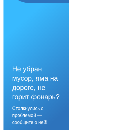
Не убран
мусор, яма на
дороге, не
горит фонарь?
Столкнулись с
проблемой —
сообщите о ней!