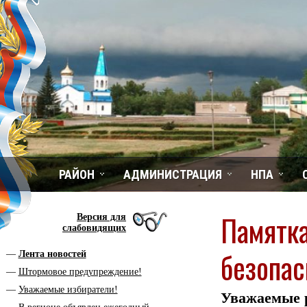
РАЙОН
АДМИНИСТРАЦИЯ
НПА
Памятка
Версия для
слабовидящих
безопас
Лента новостей
Штормовое предупреждение!
Уважаемые избиратели!
Уважаемые 