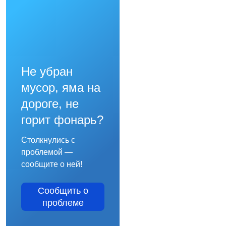
Не убран
мусор, яма на
дороге, не
горит фонарь?
Столкнулись с
проблемой —
сообщите о ней!
Сообщить о
проблеме