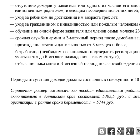
отсутствие доходов у заявителя или одного из членов его мног
единственным родителем, имеющим несовершеннолетних детей;
уход за ребёнком до достижения им возраста трёх лет;
уход за гражданином с инвалидностью или пожилым человеком с
обучение на очной форме заявителя или членов семьи моложе 23
срочная служба в армии и 3-месячный период после демобилиза
прохождение лечения длительностью от 3 месяцев и более;
безработица (необходимо официально подтвердить регистрацию в
учитывается до 6 месяцев нахождения в таком статусе);
отбывание наказания и 3-месячный период после освобождения 
Периоды отсутствия доходов должны составлять в совокупности 10 
Справочно: размер ежемесячного пособия единственным родит
включительно в Алтайском крае составляет 5305,5 руб., а ж
организации в ранние сроки беременности, – 5744 руб.