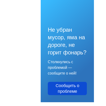
Не убран
мусор, яма на
дороге, не
горит фонарь?
Столкнулись с
проблемой —
сообщите о ней!
Сообщить о
проблеме