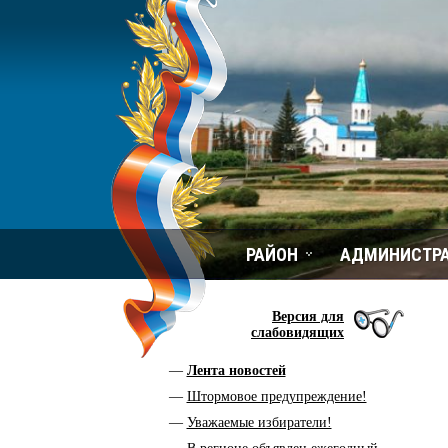
РАЙОН
АДМИНИСТР
Версия для
слабовидящих
Лента новостей
Штормовое предупреждение!
Уважаемые избиратели!