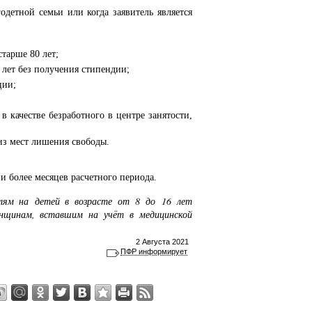
одетной семьи или когда заявитель является
тарше 80 лет;
 лет без получения стипендии;
ции;
 качестве безработного в центре занятости,
из мест лишения свободы.
и более месяцев расчетного периода.
елям на детей в возрасте от 8 до 16 лет
енщинам, вставшим на учёт в медицинской
2 Августа 2021
ПФР информирует