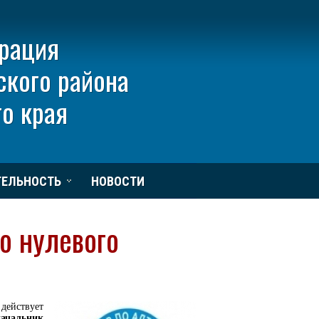
рация
ского района
о края
ТЕЛЬНОСТЬ
НОВОСТИ
о нулевого
ействует
начальник