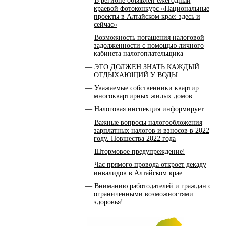
В регионе объявлен ежегодный
краевой фотоконкурс «Национальные
проекты в Алтайском крае: здесь и
сейчас»
Возможность погашения налоговой
задолженности с помощью личного
кабинета налогоплательщика
ЭТО ДОЛЖЕН ЗНАТЬ КАЖДЫЙ
ОТДЫХАЮЩИЙ У ВОДЫ
Уважаемые собственники квартир
многоквартирных жилых домов
Налоговая инспекция информирует
Важные вопросы налогообложения
зарплатных налогов и взносов в 2022
году. Новшества 2022 года
Штормовое предупреждение!
Час прямого провода откроет декаду
инвалидов в Алтайском крае
Вниманию работодателей и граждан с
ограниченными возможностями
здоровья!