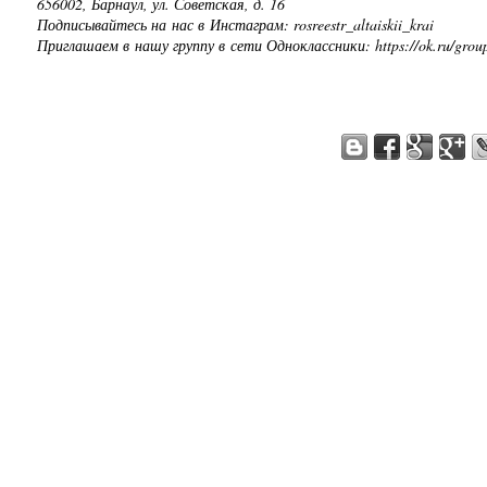
656002, Барнаул, ул. Советская, д. 16
Подписывайтесь на нас в Инстаграм: rosreestr_altaiskii_krai
Приглашаем в нашу группу в сети Одноклассники: https://ok.ru/gro