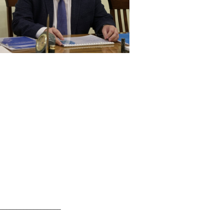
__________________