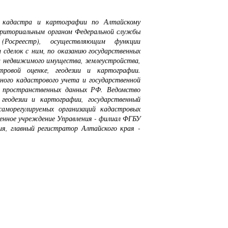
, кадастра и картографии по Алтайскому
рриториальным органом Федеральной службы
(Росреестр), осуществляющим функции
 сделок с ним, по оказанию государственных
та недвижимого имущества, землеустройства,
стровой оценке, геодезии и картографии.
ного кадастрового учета и государственной
 пространственных данных РФ. Ведомство
геодезии и картографии, государственный
саморегулируемых организаций кадастровых
нное учреждение Управления - филиал ФГБУ
я, главный регистратор Алтайского края -