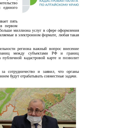
ительство
и единого
вает пять
 в первом
 больше миллиона услуг в сфере оформления
мляемые в электронном формате, любая такая
ельности региона важный вопрос внесение
границ между субъектами РФ и границ
а публичной кадастровой карте и позволит
за сотрудничество и заявил, что органы
нием будут отрабатывать совместные задачи.