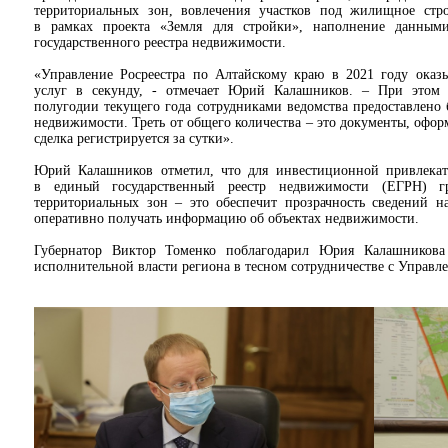
территориальных зон, вовлечения участков под жилищное стро
в рамках проекта «Земля для стройки», наполнение данным
государственного реестра недвижимости.
«Управление Росреестра по Алтайскому краю в 2021 году оказы
услуг в секунду, - отмечает Юрий Калашников. – При этом
полугодии текущего года сотрудниками ведомства предоставлено
недвижимости. Треть от общего количества – это документы, офор
сделка регистрируется за сутки».
Юрий Калашников отметил, что для инвестиционной привлекат
в единый государственный реестр недвижимости (ЕГРН) 
территориальных зон – это обеспечит прозрачность сведений н
оперативно получать информацию об объектах недвижимости.
Губернатор Виктор Томенко поблагодарил Юрия Калашникова 
исполнительной власти региона в тесном сотрудничестве с Управле