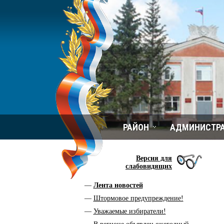
РАЙОН
АДМИНИСТР
Версия для
слабовидящих
Лента новостей
Штормовое предупреждение!
Уважаемые избиратели!