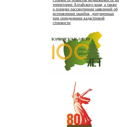
стоимости объектов недвижимости на
территории Алтайского края, а также
о порядке рассмотрения заявлений об
исправлении ошибок, допущенных
при определении кадастровой
стоимости