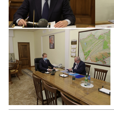
___________________________________________________________