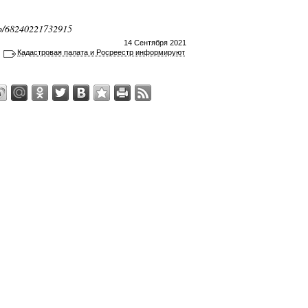
up/68240221732915
14 Сентября 2021
Кадастровая палата и Росреестр информируют