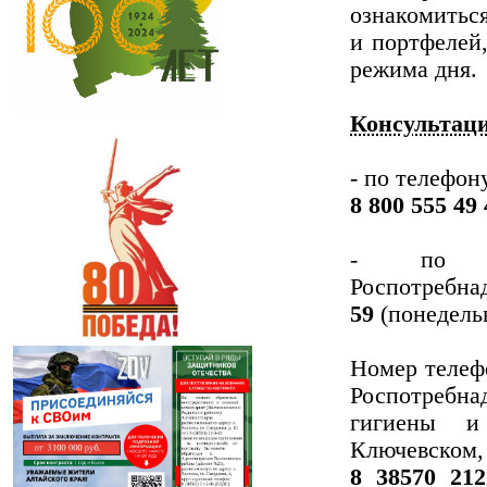
ознакомитьс
и портфелей,
режима дня.
Консультац
- по телефон
8 800 555 49 
- по те
Роспотребна
59
(понедельн
Номер телеф
Роспотребн
гигиены и
Ключевском
8 38570 212