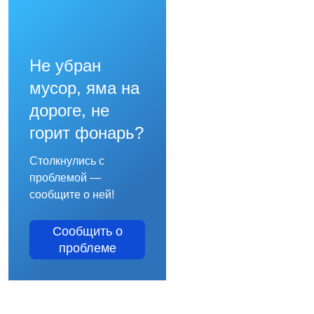
Не убран
мусор, яма на
дороге, не
горит фонарь?
Столкнулись с
проблемой —
сообщите о ней!
Сообщить о
проблеме