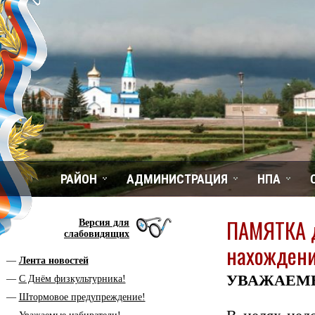
РАЙОН
АДМИНИСТРАЦИЯ
НПА
ПАМЯТКА д
Версия для
слабовидящих
нахождени
Лента новостей
УВАЖАЕМЫ
С Днём физкультурника!
Штормовое предупреждение!