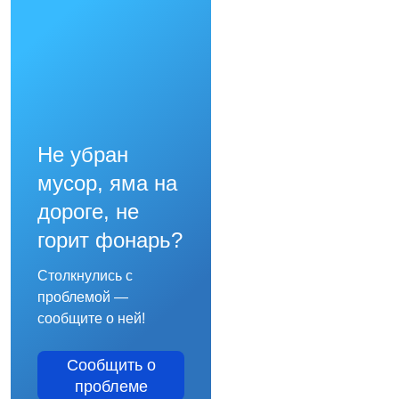
Не убран
мусор, яма на
дороге, не
горит фонарь?
Столкнулись с
проблемой —
сообщите о ней!
Сообщить о
проблеме