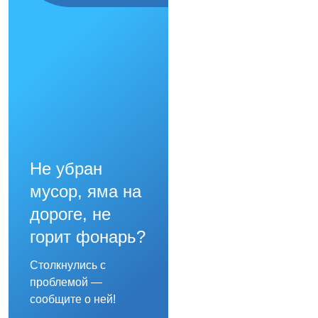
Не убран
мусор, яма на
дороге, не
горит фонарь?
Столкнулись с
проблемой —
сообщите о ней!