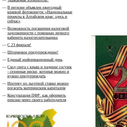
Уважаемые избиратели!
В регионе объявлен ежегодный
краевой фотоконкурс «Национальные
проекты в Алтайском крае: здесь и
сейчас»
Возможность погашения налоговой
задолженности с помощью личного
кабинета налогоплательщика
С 23 февраля!
Штормовое предупреждение!
Единый информационный день
Сход снега с крыш и падение сосулек
- сезонные риски, которые можно и
нужно предупреждать
Ипотеку по льготной ставке можно
погасить материнским капиталом
Консультация ПФР: как оформить
пенсию через своего работодателя