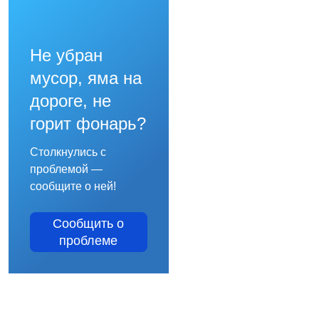
Не убран
мусор, яма на
дороге, не
горит фонарь?
Столкнулись с
проблемой —
сообщите о ней!
Сообщить о
проблеме