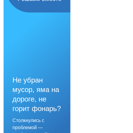
Не убран
мусор, яма на
дороге, не
горит фонарь?
Столкнулись с
проблемой —