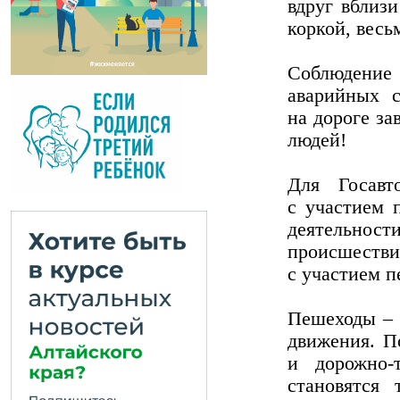
вдруг вблиз
коркой, весь
Соблюдение
аварийных 
на дороге з
людей!
Для Госавт
с участием 
деятельно
происшестви
с участием п
Пешеходы – 
движения. П
и дорожно-
становятся