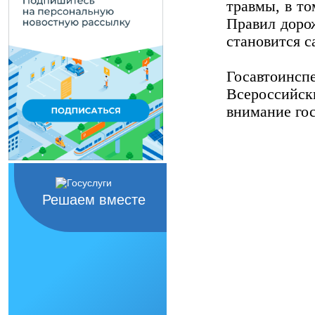
травмы, в то
Правил доро
становится с
Госавтоинс
Всероссийск
внимание гос
Решаем вместе