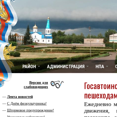
РАЙОН
АДМИНИСТРАЦИЯ
НПА
Госавтоин
Версия для
слабовидящих
пешеходам
Лента новостей
Ежедневно м
С Днём физкультурника!
движения, 
Штормовое предупреждение!