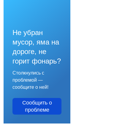
Не убран
мусор, яма на
дороге, не
горит фонарь?
Столкнулись с
проблемой —
сообщите о ней!
Сообщить о
проблеме