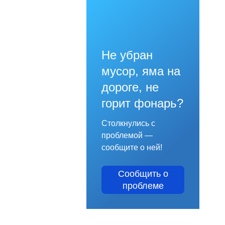
Не убран
мусор, яма на
дороге, не
горит фонарь?
Столкнулись с
проблемой —
сообщите о ней!
Сообщить о
проблеме