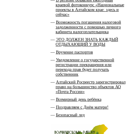
В регионе объявлен ежегодный
краевой фотоконкурс «Национальные
проекты в Алтайском крае: здесь и
сейчас»
Возможность погашения налоговой
задолженности с помощью личного
кабинета налогоплательщика
ЭТО ДОЛЖЕН ЗНАТЬ КАЖДЫЙ
ОТДЫХАЮЩИЙ У ВОДЫ
Вручение паспортов
Уведомление о государственной
регистрации прекращения или
перехода прав будет получать
собственник
Алтайский Росреестр зарегистрировал
право на большинство объектов АО
«Почта России»
Всемирный день ребёнка
Поздравляем с Днём матери!
Безопасный лед