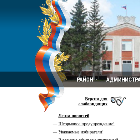
РАЙОН
АДМИНИСТР
Версия для
слабовидящих
Лента новостей
Штормовое предупреждение!
Уважаемые избиратели!