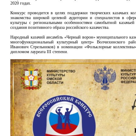
2020 годах.
Конкурс проводится в целях поддержки творческих казачьих кол
знакомства широкой целевой аудитории и специалистов в сфере
культуры с региональными особенностями самобытной казачьей 
создания позитивного образа российского казачества.
Народный казачий ансамбль «Черный ворон» муниципального каз
многофункциональный культурный центр» Волчихинского райо
Иванович Стрельников) в номинации «Фольклорные коллективы» (
дипломом лауреата III степени.