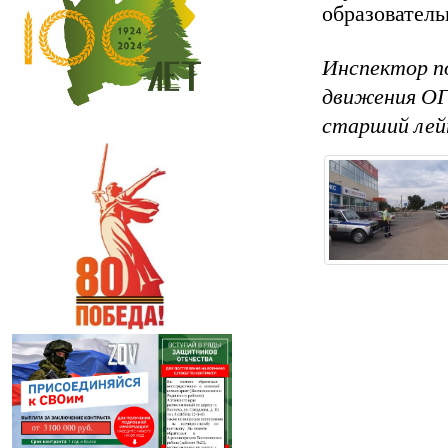
образовател
Инспектор п
движения ОГ
старший лей