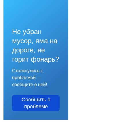
Не убран
мусор, яма на
дороге, не
горит фонарь?
Столкнулись с
проблемой —
сообщите о ней!
Сообщить о
проблеме