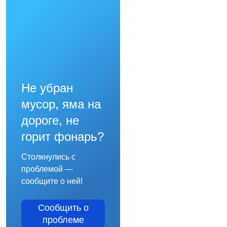
Не убран
мусор, яма на
дороге, не
горит фонарь?
Столкнулись с
проблемой —
сообщите о ней!
Сообщить о
проблеме