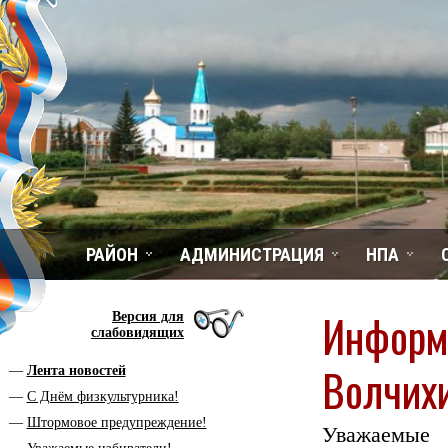
РАЙОН
АДМИНИСТРАЦИЯ
НПА
Информ
Версия для
слабовидящих
Волчих
Лента новостей
С Днём физкультурника!
Штормовое предупреждение!
Уважаемые