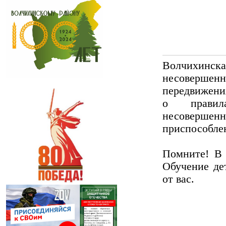
Волчихинс
несовершен
передвижени
о правил
несовершенн
приспособлен
Помните! В 
Обучение де
от вас.