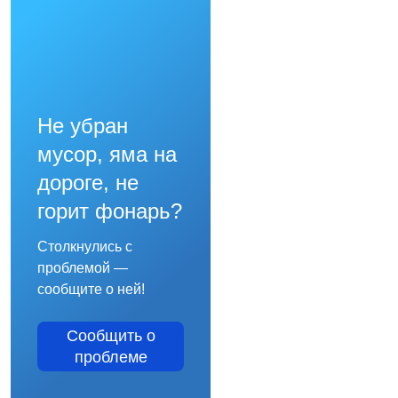
Не убран
мусор, яма на
дороге, не
горит фонарь?
Столкнулись с
проблемой —
сообщите о ней!
Сообщить о
проблеме