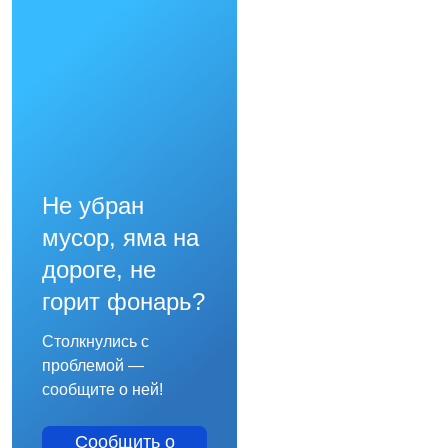
Не убран
мусор, яма на
дороге, не
горит фонарь?
Столкнулись с
проблемой —
сообщите о ней!
Сообщить о