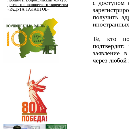
прошел II Всероссийский конкурс
с доступом 
детского и юношеского творчества
зарегистрир
«РАДУГА ТАЛАНТОВ»
получить а
иностранных
Те, кто п
подтвердят:
заявление 
через любой