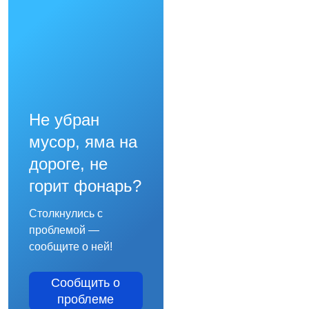
Не убран
мусор, яма на
дороге, не
горит фонарь?
Столкнулись с
проблемой —
сообщите о ней!
Сообщить о
проблеме