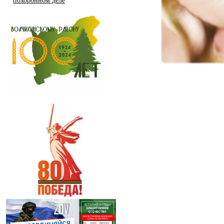
похоронном деле