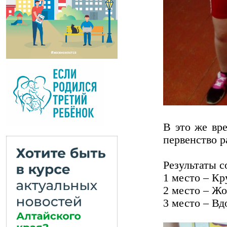
В это же в
первенство р
Результаты с
1 место – Кр
2 место – Ж
3 место – В