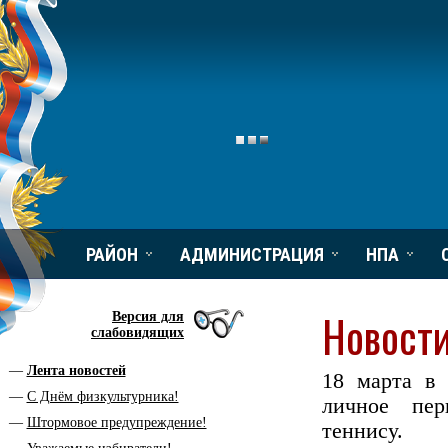
РАЙОН
АДМИНИСТРАЦИЯ
НПА
Новости
Версия для
слабовидящих
Лента новостей
18 марта в 
С Днём физкультурника!
личное пер
Штормовое предупреждение!
теннису.