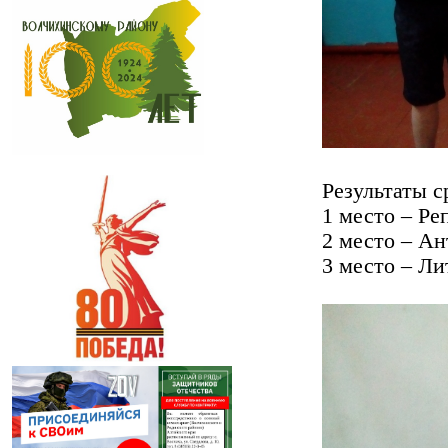
Результаты с
1 место – Ре
2 место – Ан
3 место – Л