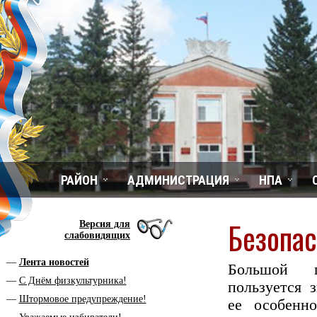
РАЙОН
АДМИНИСТРАЦИЯ
НПА
Безопас
Версия для
слабовидящих
Лента новостей
Большой п
С Днём физкультурника!
пользуется 
Штормовое предупреждение!
ее особенн