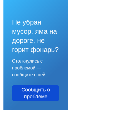
Не убран
мусор, яма на
дороге, не
горит фонарь?
Столкнулись с
проблемой —
сообщите о ней!
Сообщить о
проблеме