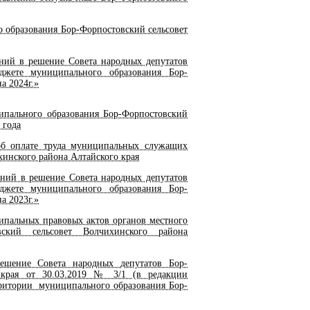
 образования Бор-Форпостовский сельсовет
ий в решение Совета народных депутатов
джете муниципального образования Бор-
а 2024г.»
пального образования Бор-Форпостовский
 года
б оплате труда муниципальных служащих
инского района Алтайского края
ний в решение Совета народных депутатов
джете муниципального образования Бор-
а 2023г.»
пальных правовых актов органов местного
вский сельсовет Волчихинского района
шение Совета народных депутатов Бор-
о края от 30.03.2019 № 3/1 (в редакции
рритории муниципального образования Бор-