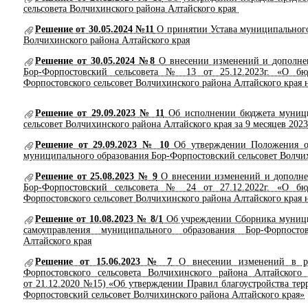
сельсовета Волчихинского района Алтайского края
Решение от 30.05.2024 №11
О принятии Устава муниципального
Волчихинского района Алтайского края
Решение от 30.05.2024 №8
О внесении изменений и дополнен
Бор-Форпостовский сельсовета № 13 от 25.12.2023г. «О бю
Форпостовского сельсовет Волчихинского района Алтайского края н
Решение от 29.09.2023 № 11
Об исполнении бюджета муници
сельсовет Волчихинского района Алтайского края за 9 месяцев 2023
Решение от 29.09.2023 № 10
Об утверждении Положения о
муниципального образования Бор-Форпостовский сельсовет Волчих
Решение от 25.08.2023 № 9
О внесении изменений и дополне
Бор-Форпостовский сельсовета № 24 от 27.12.2022г. «О бю
Форпостовского сельсовет Волчихинского района Алтайского края н
Решение от 10.08.2023 № 8/1
Об учреждении Сборника муници
самоуправления муниципального образования Бор-Форпосто
Алтайского края
Решение от 15.06.2023 № 7
О внесении изменений в ре
Форпостовского сельсовета Волчихинского района Алтайског
от 21.12.2020 №15) «Об утверждении Правил благоустройства те
Форпостовский сельсовет Волчихинского района Алтайского края»