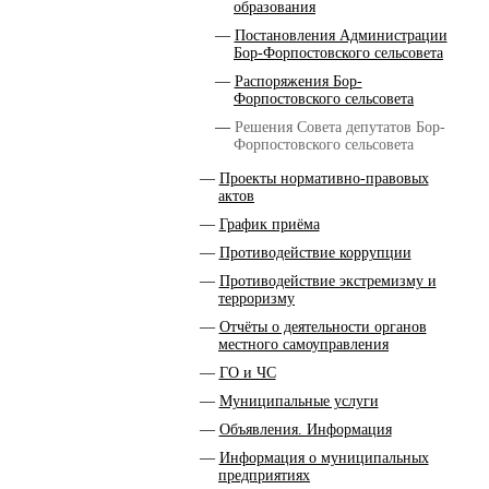
образования
Постановления Администрации
Бор-Форпостовского сельсовета
Распоряжения Бор-
Форпостовского сельсовета
Решения Совета депутатов Бор-
Форпостовского сельсовета
Проекты нормативно-правовых
актов
График приёма
Противодействие коррупции
Противодействие экстремизму и
терроризму
Отчёты о деятельности органов
местного самоуправления
ГО и ЧС
Муниципальные услуги
Объявления. Информация
Информация о муниципальных
предприятиях