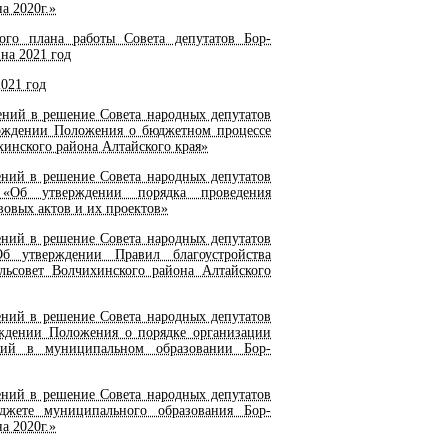
а 2020г.»
ого плана работы Совета депутатов Бор-
на 2021 год
021 год
ний в решение Совета народных депутатов
верждении Положения о бюджетном процессе
инского района Алтайского края»
ний в решение Совета народных депутатов
«Об утверждении порядка проведения
овых актов и их проектов»
ний в решение Совета народных депутатов
б утверждении Правил благоустройства
льсовет Волчихинского района Алтайского
ний в решение Совета народных депутатов
рждении Положения о порядке организации
ний в муниципальном образовании Бор-
ний в решение Совета народных депутатов
джете муниципального образования Бор-
а 2020г.»