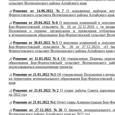
сельсовет Волчихинского района Алтайского края
Решение от 14.06.2022 №7
О назначении выборов депу
Форпостовского сельсовета Волчихинского района Алтайского края
Решение от 29.04.2022 №6
О внесении изменений и дополнен
Бор-Форпостовский сельсовета № 16 от 22.11.2016 г. (в реда
Положения о порядке организации и проведения публичны
в муниципальном образовании Бор-Форпоствоский сельсовет Волчи
Решение от 30.03.2022 №5
О внесении изменений и дополнен
Бор-Форпостовский сельсовета № 26 от 27.12.2021г. «О бю
Форпостовского сельсовет Волчихинского района Алтайского края 
Решение от 11.03.2022 №4
Об утверждении Порядка опреде
образования Бор-Форпостовский сельсовет Волчихинского ра
реализовываться инициативные проекты
Решение от 21.01.2022 №3
Об утверждении Положения о муници
на территории муниципального образования Бор-Форпостовский с
края
Решение от 21.01.2022 №2
О плане работы Совета народных 
на 2022 год
Решение от 21.01.2022 №1
Отчет главы Администрации Бор-Форп
Решение от 27.12.2021 №26
О бюджете муниципального обр
Волчихинского района Алтайского края на 2022 год