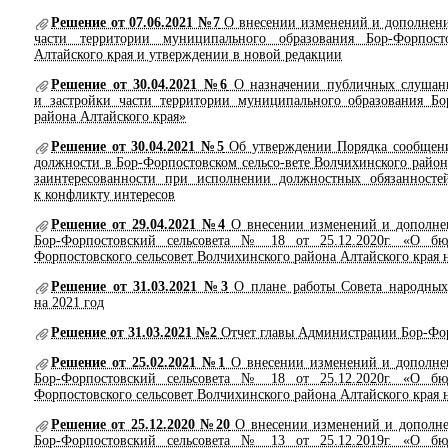
Решение от 07.06.2021 №7
О внесении изменений и дополнени
части территории муниципального образования Бор-Форпост
Алтайского края и утверждении в новой редакции
Решение от 30.04.2021 №6
О назначении публичных слушани
и застройки части территории муниципального образования Бо
района Алтайского края»
Решение от 30.04.2021 №5
Об утверждении Порядка сообщен
должности в Бор-Форпостовском сельсо-вете Волчихинского район
заинтересованности при исполнении должностных обязанносте
к конфликту интересов
Решение от 29.04.2021 №4
О внесении изменений и дополне
Бор-Форпостовский сельсовета № 18 от 25.12.2020г. «О бю
Форпостовского сельсовет Волчихинского района Алтайского края н
Решение от 31.03.2021 №3
О плане работы Совета народных 
на 2021 год
Решение от 31.03.2021 №2
Отчет главы Администрации Бор-Форп
Решение от 25.02.2021 №1
О внесении изменений и дополнен
Бор-Форпостовский сельсовета № 18 от 25.12.2020г. «О бю
Форпостовского сельсовет Волчихинского района Алтайского края н
Решение от 25.12.2020 №20
О внесении изменений и дополне
Бор-Форпостовский сельсовета № 13 от 25.12.2019г. «О бю