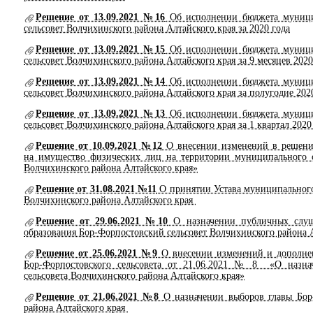
Решение от 13.09.2021 №16
Об исполнении бюджета муници
сельсовет Волчихинского района Алтайского края за 2020 года
Решение от 13.09.2021 №15
Об исполнении бюджета муници
сельсовет Волчихинского района Алтайского края за 9 месяцев 2020
Решение от 13.09.2021 №14
Об исполнении бюджета муници
сельсовет Волчихинского района Алтайского края за полугодие 202
Решение от 13.09.2021 №13
Об исполнении бюджета муници
сельсовет Волчихинского района Алтайского края за 1 квартал 2020
Решение от 10.09.2021 №12
О внесении изменений в решение 
на имущество физических лиц на территории муниципального о
Волчихинского района Алтайского края»
Решение от 31.08.2021 №11
О принятии Устава муниципального
Волчихинского района Алтайского края
Решение от 29.06.2021 №10
О назначении публичных слуш
образования Бор-Форпостовский сельсовет Волчихинского района А
Решение от 25.06.2021 №9
О внесении изменений и дополнен
Бор-Форпостовского сельсовета от 21.06.2021 № 8 «О назна
сельсовета Волчихинского района Алтайского края»
Решение от 21.06.2021 №8
О назначении выборов главы Бор
района Алтайского края