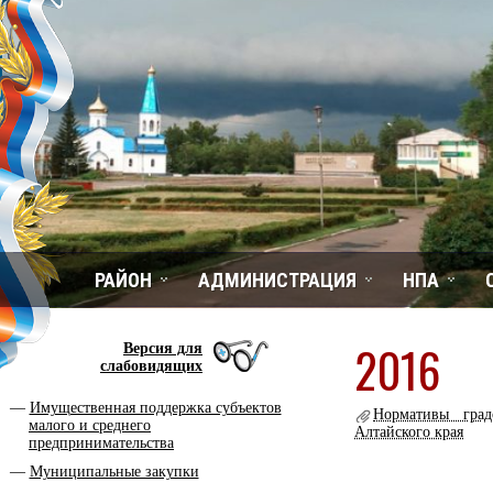
РАЙОН
АДМИНИСТРАЦИЯ
НПА
2016
Версия для
слабовидящих
Имущественная поддержка субъектов
Нормативы град
малого и среднего
Алтайского края
предпринимательства
Муниципальные закупки