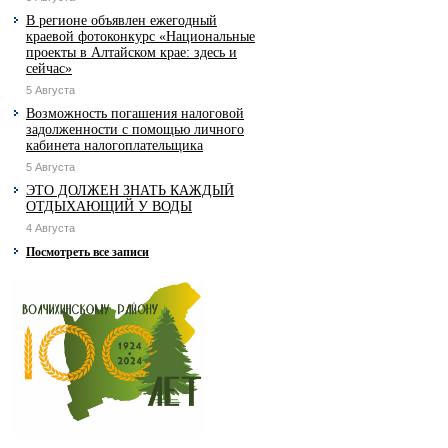
В регионе объявлен ежегодный
краевой фотоконкурс «Национальные
проекты в Алтайском крае: здесь и
сейчас»
5 Августа
Возможность погашения налоговой
задолженности с помощью личного
кабинета налогоплательщика
5 Августа
ЭТО ДОЛЖЕН ЗНАТЬ КАЖДЫЙ
ОТДЫХАЮЩИЙ У ВОДЫ
4 Августа
Посмотреть все записи