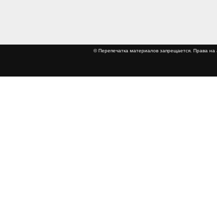
© Перепечатка материалов запрещается. Права 