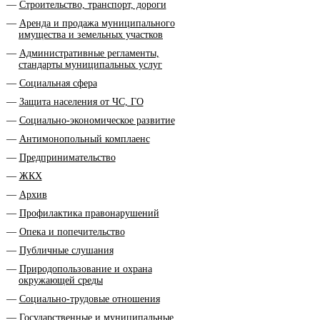
Строительство, транспорт, дороги
Аренда и продажа муниципального
имущества и земельных участков
Административные регламенты,
стандарты муниципальных услуг
Социальная сфера
Защита населения от ЧС, ГО
Социально-экономическое развитие
Антимонопольный комплаенс
Предпринимательство
ЖКХ
Архив
Профилактика правонарушений
Опека и попечительство
Публичные слушания
Природопользование и охрана
окружающей среды
Социально-трудовые отношения
Государственные и муниципальные