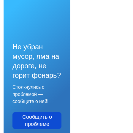
Не убран
мусор, яма на
дороге, не
горит фонарь?
Столкнулись с
проблемой —
сообщите о ней!
Сообщить о
проблеме