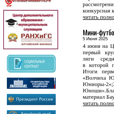
рассмотрен
конкурсная к
читать полн
Мини-футбо
5 Июня 2025
4 июня на Ц
первый кру
лиги сред
в которой 
Итоги перв
«Волчиха Ю
Юниоры-2»
Юноши».Бла
материал Бау
читать полн