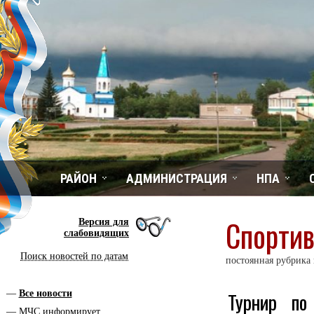
РАЙОН
АДМИНИСТРАЦИЯ
НПА
Спорти
Версия для
слабовидящих
Поиск новостей по датам
постоянная рубрика
Турнир по
Все новости
МЧС информирует