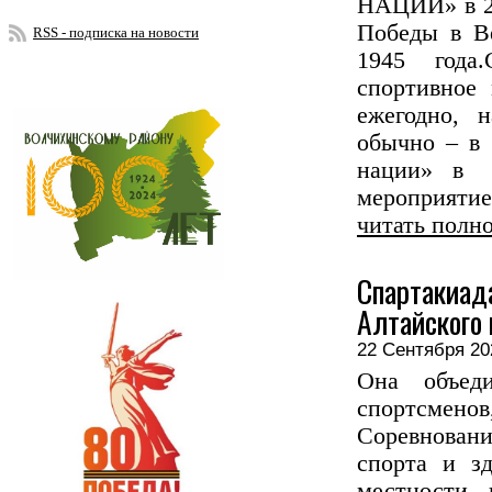
НАЦИИ» в 20
Победы в Ве
RSS - подписка на новости
1945 года
спортивное 
ежегодно, н
обычно – в 
нации» в 
мероприятие,
читать полн
Спартаки
Алтайского 
22 Сентября 
Она объед
спортсмен
Соревнован
спорта и зд
местности 