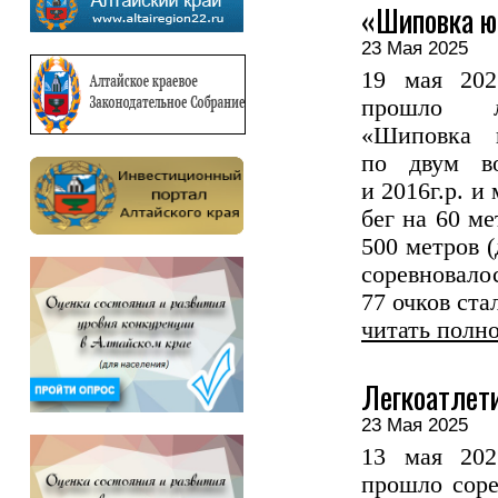
«Шиповка 
23 Мая 2025
19 мая 202
прошло ле
«Шиповка 
по двум во
и 2016г.р. и
бег на 60 ме
500 метров (
соревновал
77 очков ста
читать полн
Легкоатлет
23 Мая 2025
13 мая 202
прошло соре