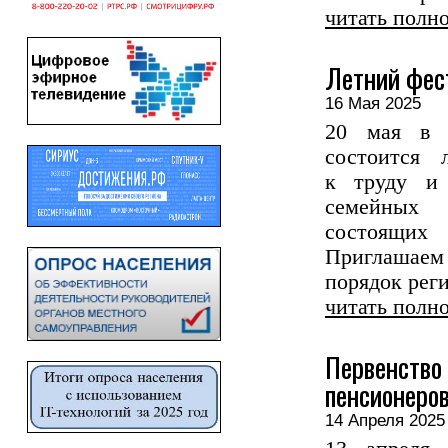
читать полн
Летний фес
16 Мая 2025
20 мая в 
состоится
к труду и 
семейных 
состоящих
Приглашаем
порядок реги
читать полн
Первенство
пенсионеро
14 Апреля 20